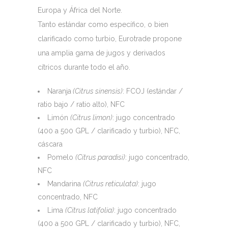
Europa y África del Norte.
Tanto estándar como específico, o bien
clarificado como turbio, Eurotrade propone
una amplia gama de jugos y derivados
cítricos durante todo el año.
Naranja
(Citrus sinensis)
: FCOJ (estándar /
ratio bajo / ratio alto), NFC
Limón
(Citrus limon)
: jugo concentrado
(400 a 500 GPL / clarificado y turbio), NFC,
cáscara
Pomelo
(Citrus paradisi)
: jugo concentrado,
NFC
Mandarina
(Citrus reticulata)
: jugo
concentrado, NFC
Lima
(Citrus latifolia)
: jugo concentrado
(400 a 500 GPL / clarificado y turbio), NFC,