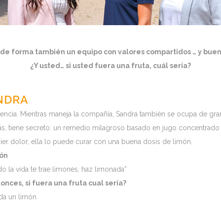
de forma también un equipo con valores compartidos … y bue
¿Y usted… si usted fuera una fruta, cuál sería?
NDRA
encia. Mientras maneja la compañía, Sandra también se ocupa de gra
, tiene secreto: un remedio milagroso basado en jugo concentrado 
ier dolor, ella lo puede curar con una buena dosis de limón.
ión
o la vida te trae limones, haz limonada”
onces, si fuera una fruta cual sería?
da un limón