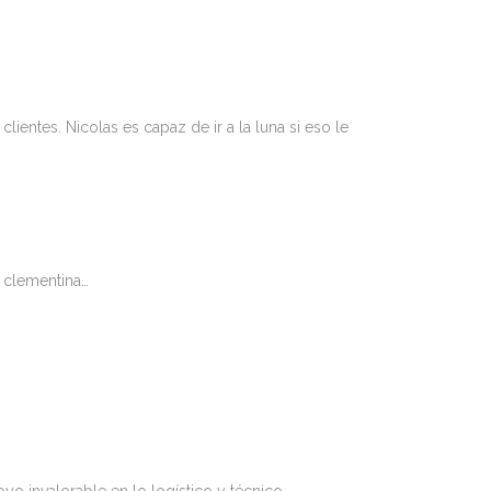
ientes. Nicolas es capaz de ir a la luna si eso le
 clementina…