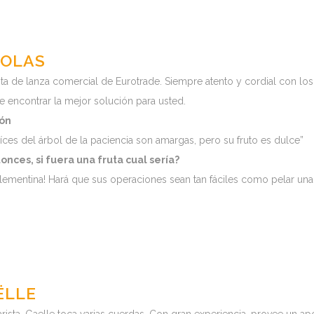
COLAS
ta de lanza comercial de Eurotrade. Siempre atento y cordial con los cl
e encontrar la mejor solución para usted.
ión
aíces del árbol de la paciencia son amargas, pero su fruto es dulce”
onces, si fuera una fruta cual sería?
lementina! Hará que sus operaciones sean tan fáciles como pelar una
ËLLE