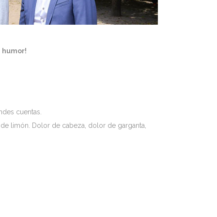
n humor!
ndes cuentas.
de limón. Dolor de cabeza, dolor de garganta,