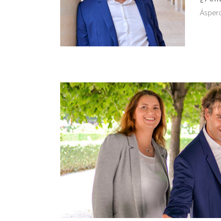
Áspero