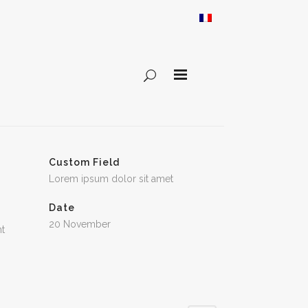
Custom Field
Lorem ipsum dolor sit amet
Date
20 November
nt