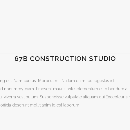
67B CONSTRUCTION STUDIO
g elit. Nam cursus. Morbi ut mi. Nullam enim leo, egestas id,
end nonummy diam. Praesent mauris ante, elementum et, bibendum at,
dui viverra vestibulum. Suspendisse vulputate aliquam dui.Excepteur si
officia deserunt mollit anim id est laborum