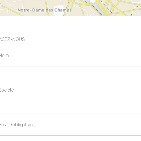
ACEZ-NOUS
 Nom
Société
Email (obligatoire)