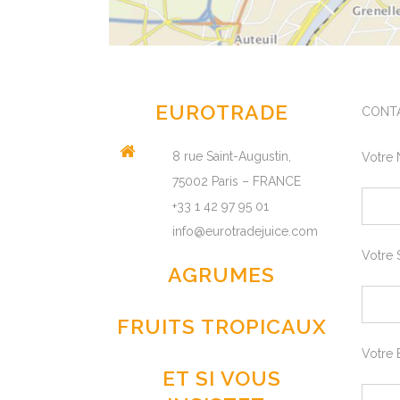
EUROTRADE
CONT
8 rue Saint-Augustin,
Votre
75002 Paris – FRANCE
+33 1 42 97 95 01
info@eurotradejuice.com
Votre 
AGRUMES
FRUITS TROPICAUX
Votre 
ET SI VOUS